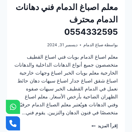
معلم اصباغ الدمام فني دهانات
الدمام محترف
0554332595
بواسطة
صباغ الدمام
ديسمبر 31, 2024
معلم اصباغ الدمام بويات فني اصباغ القطيف
متخصصون جميع أنواع الدهانات الداخلية والدهانات
الخارجية معلم بويات الخبر اصباغ وجهات خارجية
اصباغ شقق اصباغ جدار اضباغ سيهات دهان حائط
نعمل في الدمام القطيف الخبر سيهات صفوه
الظهران الضاحية بأرخص الأسعار. معلم اصباغ
وفني الدهانات هويُعتبر معلم الصباغ الدمام حرفيًا
متخصصًا في فنون الدهان والتزيين. يقوم فني…
معلم
إقرأ المزيد
اصباغ