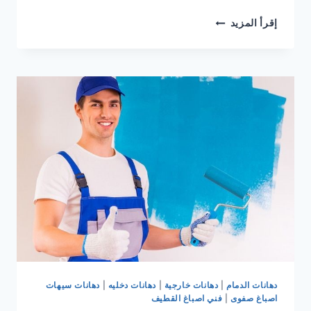
معلم
إقرأ المزيد
اصباغ
سيهات
دهانات
سيهات
فني
اصباغ
سيهات
القطيف
صفوى
دهانات الدمام
|
دهانات خارجية
|
دهانات دخليه
|
دهانات سيهات
اصباغ صفوى
|
فني اصباغ القطيف