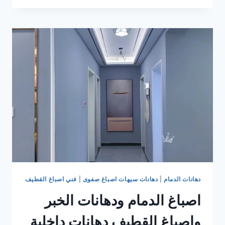
الدمام
فني
دهانات
الدمام
محترف
0554332595
دهانات الدمام
|
دهانات سيهات اصباغ صفوى
|
فني اصباغ القطيف
اصباغ الدمام ودهانات الخبر
واصباغ القطيف دهانات داخلية