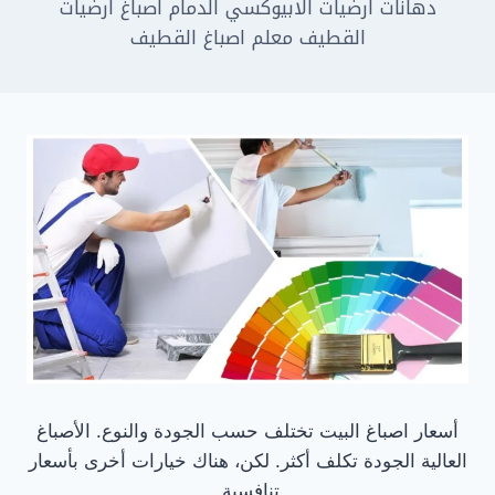
دهانات ارضيات الابيوكسي الدمام اصباغ ارضيات
الشرقية
القطيف معلم اصباغ القطيف
أسعار اصباغ البيت تختلف حسب الجودة والنوع. الأصباغ
العالية الجودة تكلف أكثر. لكن، هناك خيارات أخرى بأسعار
تنافسية.