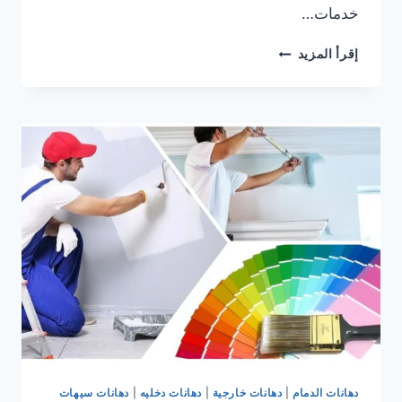
خدمات…
صباغ
إقرأ المزيد
الدمام
صباغ
القطيف
صباغ
الخبر
معلم
اصباغ
داخلية
وخارجية
دهانات الدمام
|
دهانات خارجية
|
دهانات دخليه
|
دهانات سيهات