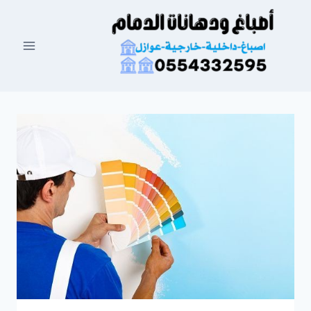
لتجاوز
لى
لمحتوى